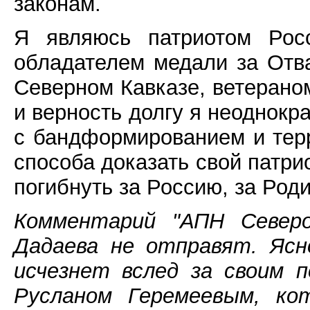
законам.
Я являюсь патриотом Росс
обладателем медали за Отва
Северном Кавказе, ветерано
и верность долгу я неоднокр
с бандформированием и тер
способа доказать свой патри
погибнуть за Россию, за Роди
Комментарий "АПН Северо
Дадаева не отправят. Ясн
исчезнет вслед за своим 
Русланом Геремеевым, ко