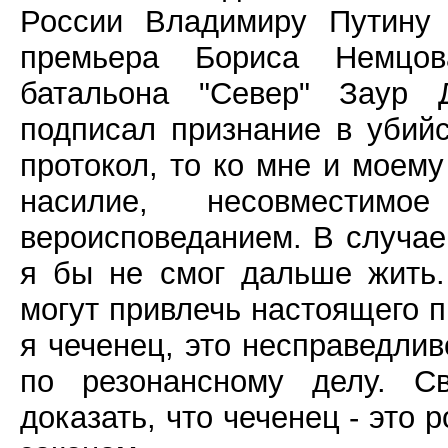
России Владимиру Путину 
премьера Бориса Немцов
батальона "Север" Заур 
подписал признание в убийс
протокол, то ко мне и моем
насилие, несовмести
вероисповеданием. В случае
я бы не смог дальше жить.
могут привлечь настоящего п
я чеченец, это несправедлив
по резонансному делу. С
доказать, что чеченец - это 