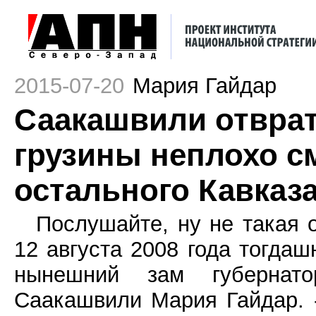
2015-07-20
Мария Гайдар
Саакашвили отврат
грузины неплохо с
остального Кавказ
Послушайте, ну не такая о
12 августа 2008 года тогда
нынешний зам губернат
Саакашвили Мария Гайдар. 