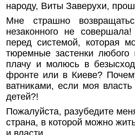
народу, Виты Заверухи, про
Мне страшно возвращатьс
незаконного не совершала
перед системой, которая м
тюремные застенки любого 
плачу и молюсь в безысход
фронте или в Киеве? Почем
ватниками, если моя власть
детей?!
Пожалуйста, разубедите меня
страна, в которой можно жит
и власти...