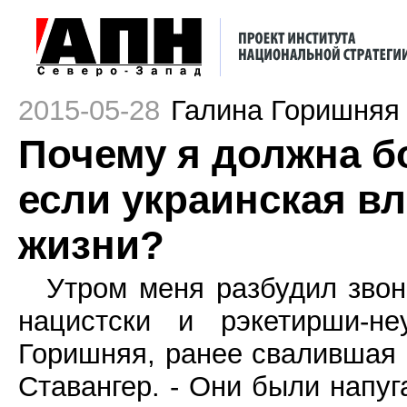
2015-05-28
Галина Горишняя
Почему я должна б
если украинская вл
жизни?
Утром меня разбудил звон
нацистски и рэкетирши-н
Горишняя, ранее свалившая 
Ставангер. - Они были напуг