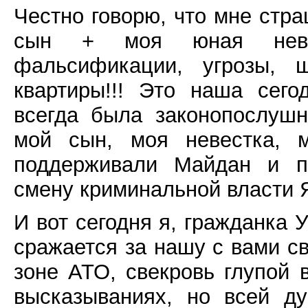
Честно говорю, что мне стр
сын + моя юная невес
фальсификации, угрозы, 
квартиры!!! Это наша сег
всегда была законопослуш
мой сын, моя невестка, 
поддерживали Майдан и пр
смену криминальной власти 
И вот сегодня я, гражданка 
сражается за нашу с вами св
зоне АТО, свекровь глупой 
высказываниях, но всей д