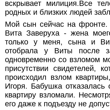
вскрывает милиция.Все те
родных и близких людей заб
Мой сын сейчас на фронте.
Вита Заверуха - жена мое
только у меня, сына и Ви
отобрала у Виты после за
одновременно со взломом мо
присутствии свидетелей, к
происходил взлом квартиры
Игоря. Бабушка отказалась о
квартиру взломали. Несмотр
его даже к подъезду не допус