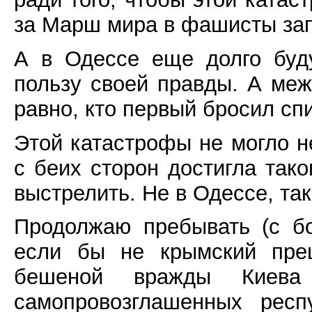
за Марш мира в фашисты за
А в Одессе еще долго буд
пользу своей правды. А меж
равно, кто первый бросил спи
Этой катастрофы не могло н
с беих сторон достигла так
выстрелить. Не в Одессе, так
Продолжаю пребывать (с б
если бы не крымский пре
бешеной вражды Киева
самопровозглашенных респ