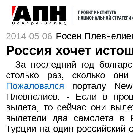
2014-05-06
Росен Плевнелие
Россия хочет исто
За последний год болгар
столько раз, сколько они
Пожаловался
порталу News
Плевнелиев. - Если в про
вылета, то сейчас они выле
вылетели два самолета в 
Турции на один российский с