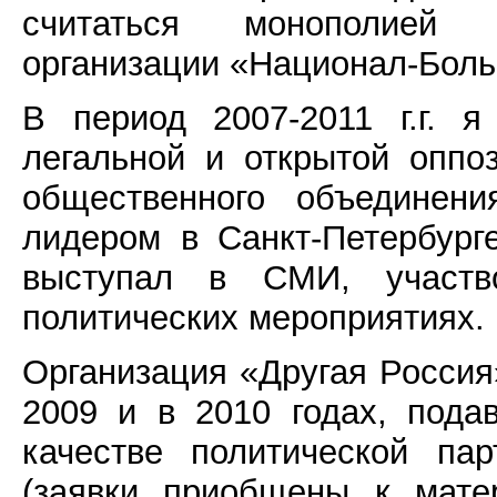
считаться монополией 
организации «Национал-Боль
В период 2007-2011 г.г. 
легальной и открытой оппо
общественного объединени
лидером в Санкт-Петербург
выступал в СМИ, участв
политических мероприятиях.
Организация «Другая Россия»
2009 и в 2010 годах, пода
качестве политической па
(заявки приобщены к мате