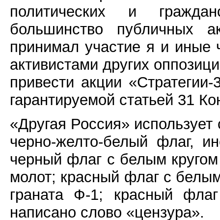
политических и гражда
большинство публичных ак
принимал участие я и иные 
активистами других оппозиц
привести акции «Стратегии-
гарантируемой статьей 31 Ко
«Другая Россия» использует
черно-желто-белый флаг, и
черный флаг с белым кругом
молот; красный флаг с белым
граната Ф-1; красный фла
написано слово «цензура».