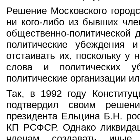
Решение Московского городс
ни кого-либо из бывших чл
общественно-политической 
политические убеждения и
отстаивать их, поскольку у 
слова и политических у
политические организации ил
Так, в 1992 году Конститу
подтвердил своим решени
президента Ельцина Б.Н. ро
КП РСФСР. Однако ликвида
членам создавать иные о