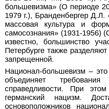
большевизма» (О периоде 20-х
1979 г.), Бранденбергер Д.Л
массовая культура и форм
самосознания» (1931-1956) (С
известно, большинство уча
Петербурге также разделяют 
запрещенной.
Национал-большевизм – это 
объединяет требовани
справедливости. При это
германский нацизм. Дос
основоположников национа