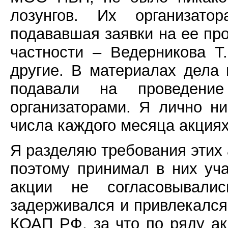
лозунгов. Их организато
подававшая заявки на ее пр
частности – Ведерникова Т.
другие. В материалах дела
подавали на проведение
организаторами. Я лично н
числа каждого месяца акциях
Я разделяю требования этих 
поэтому принимал в них уча
акции не согласовывалис
задерживался и привлекался к
КОАП РФ, за что по ряду а