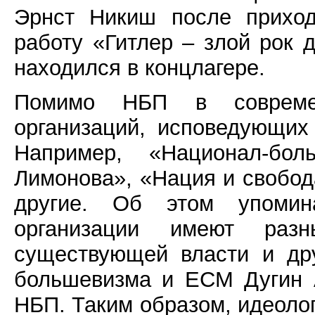
Эрнст Никиш после приход
работу «Гитлер – злой рок 
находился в концлагере.
Помимо НБП в совреме
организаций, исповедующих
Например, «Национал-бо
Лимонова», «Нация и свобод
другие. Об этом упомин
организации имеют ра
существующей власти и дру
большевизма и ЕСМ Дугин А
НБП. Таким образом, идеоло