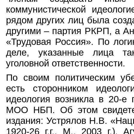
коммунистической идеологи
рядом других лиц была созд
другими – партия РКРП, а А
«Трудовая Россия». По логи
деле, указанные лица т
уголовной ответственности.
По своим политическим уб
есть сторонником идеолог
идеология возникла в 20-е 
МОО НБП. Об этом свидете
издания: Устрялов Н.В. «На
1920-26 г.г., М., 2003 г.),