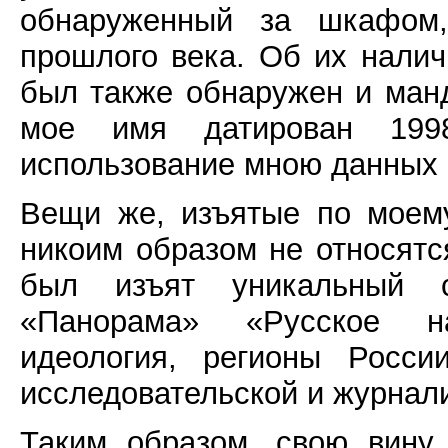
обнаруженный за шкафом,
прошлого века. Об их нали
был также обнаружен и манд
мое имя датирован 199
использование мною данных 
Вещи же, изъятые по моем
никоим образом не относятс
был изъят уникальный сп
«Панорама» «Русское на
идеология, регионы Росс
исследовательской и журнал
Таким образом, свою вину