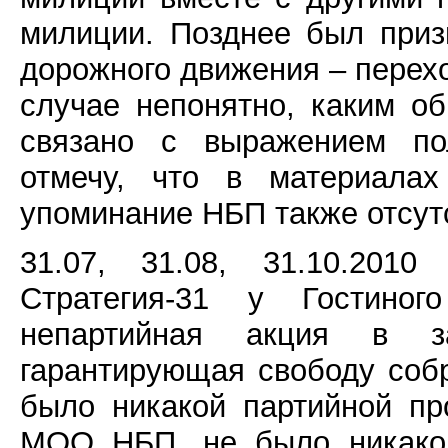
милиции. Позднее был при
дорожного движения – перехо
случае непонятно, каким 
связано с выражением пол
отмечу, что в материалах
упоминание НБП также отсутс
31.07, 31.08, 31.10.201
Стратегия-31 у Гостиног
непартийная акция в з
гарантирующая свободу собр
было никакой партийной пр
МОО НБП, не было никакой