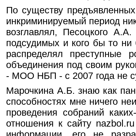
По существу предъявленных 
инкриминируемый период ник
возглавлял, Песоцкого А.А.
подсудимых и кого бы то ни
распределял преступные р
объединения под своим руков
- МОО НБП - с 2007 года не 
Марочкина А.Б. знаю как пан
способностях мне ничего неи
проведения собраний каких
отношения к сайту nazbol.r
информации, его не разра