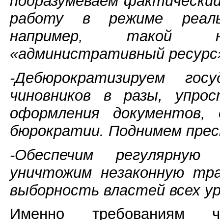
подразумеваем фактический
работу в режиме реаль
например, такой н
«административный ресурс»
-Дебюрократизируем гос
чиновников в разы, упро
оформления документов, 
бюрократии. Поднимем пре
-Обеспечим регулярную
уничтожим незаконную тра
выборность властей всех ур
Именно требованиям ч