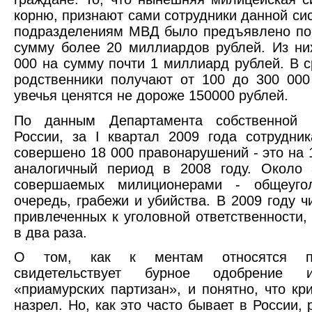
корню, признают сами сотрудники данной сис
подразделениям МВД было предъявлено поч
сумму более 20 миллиардов рублей. Из ни
000 на сумму почти 1 миллиард рублей. В 
родственники получают от 100 до 300 000
увечья ценятся не дороже 150000 рублей.
По данным Департамента собственной 
России, за I квартал 2009 года сотрудн
совершено 18 000 правонарушений - это на
аналогичный период в 2008 году. Около 
совершаемых милиционерами - общеуго
очередь, грабежи и убийства. В 2009 году 
привлеченных к уголовной ответственности
в два раза.
О том, как к ментам относятся пр
свидетельствует бурное одобрение и
«приамурских партизан», и понятно, что кр
назрел. Но, как это часто бывает в России,