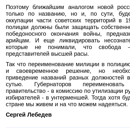
Поэтому ближайшим аналогом новой росс
только по названию, но и, по сути, буд
оккупации части советских территорий в 1
полицаи должны были защищать собственно
победоносного окончания войны, предназ
арийцам. И еще ликвидировать несознате
которые не понимали, что свобода 
представителей высшей расы.
Так что переименование милиции в полицию
и своевременное решение, но необхо
приведение названий разных должностей в
сутью. Губернаторов переименовать
правительство - в комиссию по утилизации ру
избирателей - в унтерменшей. Тогда хотя буд
стране мы живем и на что можем надеяться.
Сергей Лебедев