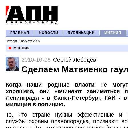
ГЛАВНАЯ
НОВОСТИ
ПУБЛИКАЦИИ
МНЕНИЯ
Четверг, 6 августа 2026
МНЕНИЯ
2010-10-06
Сергей Лебедев
:
Сделаем Матвиенко гау
Когда наши родные власти не могут
хорошего, они начинают заниматься п
Ленинграда - в Санкт-Петербург, ГАИ - 
милиции в полицию.
То, что стране нужны эффективные и н
службы охраны правопорядка, признают в
граждане. То, что нынешняя милицейская с