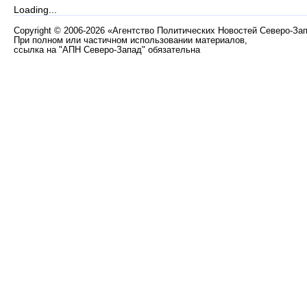
Loading...
Copyright
©
2006-2026 «Агентство Политических Новостей Северо-За
При полном или частичном использовании материалов,
ссылка на "АПН Северо-Запад" обязательна