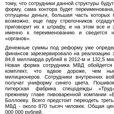
тому, что сотрудники данной структуры буду
форму, сама контора будет переименована
отпущены деньги, большая часть которых б
возможно, еще пару стрелочников отдаду
приговорит их к штрафу, и на этом все и 
именно к переименованию и сведется 
«органов».
Денежные суммы под реформу уже определ
финансов зарезервировало на реализацию 
84,8 миллиарда рублей в 2012-м и 132,5 ми
Новая форма сотрудника МВД обойдется
комплект, что вдвое дороже, чем ны
милиционеров. Сотрудники внутренних во
получат униформу синего цвета. Пошив
питерская фабрика спецодежды «Труд
прежнему главе пивоваренной компании «
Боллоеву. Всего предстоит переодеть трет
МВД - около 870 тысяч человек. Общая цен
000 000 рублей.