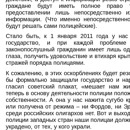
граждане будут иметь полное право 
предоставлении лишь непосредственно 
информации. (Что именно непосредственно
будут решать сами полицейские).
Стало быть, к 1 января 2011 года у нас
государство, и при каждой проблеме
законопослушный гражданин имеет лишь од
глаза, получить удовольствие и втихаря кр
стражей порядка полицаями.
К сожалению, в этих оскорблениях будет рез
бы формально защищали государство и наро
гласил советский плакат, «мешает нам жи
теперь в основу деятельности полиции поло
собственности. А она у нас нажита сугубо
или получена от режима – ни Фордов, ни Э
среди российских олигархов нет. Вот и выход
полиции западных стран наши полицаи долж
украдено, от тех, у кого украли.