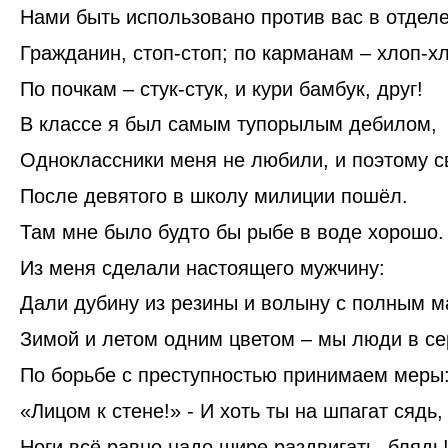
Нами быть использовано против вас в отделе
Гражданин, стоп-стоп; по карманам – хлоп-х
По почкам – стук-стук, и кури бамбук, друг!
В классе я был самым тупорылым дебилом,
Одноклассники меня не любили, и поэтому с
После девятого в школу милиции пошёл.
Там мне было будто бы рыбе в воде хорошо.
Из меня сделали настоящего мужчину:
Дали дубину из резины и волыну с полным м
Зимой и летом одним цветом – мы люди в се
По борьбе с преступностью принимаем меры
«Лицом к стене!» - И хоть ты на шпагат сядь,
Ноги всё равно надо шире раздвигать, блядь