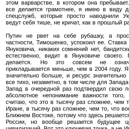
этом варварстве, в котором она пребывает
все делается грамотнее, я имею в виду д
спецслужб, которые просто наводнили Ук
ведут себя тише, не кричат, как в прошлый ра
Путин не рвет на себе рубашку, а прос
частности, Тимошенко, успокоил ее. Ставка
Януковича, никаких сомнений нет, бандитс
естественно, видит в Януковиче своего.
делается. Но это совсем не означ
прикладывается меньше, чем в 2004 году. Я
значительно больше, и ресурс значительно
все тихо, незаметно, в том числе для Запада
Запад в очередной раз подтвердил свою 
абсолютное непонимание важности того, 
считаю, что это в тысячу раз сложнее, чем т
Иране, в тысячу раз сложнее, чем то, что в
Ближнем Востоке, потому что здесь решаетс
России, но вообще решается будущее ц
цивилизаций. Вот это ключевая точка, а не И