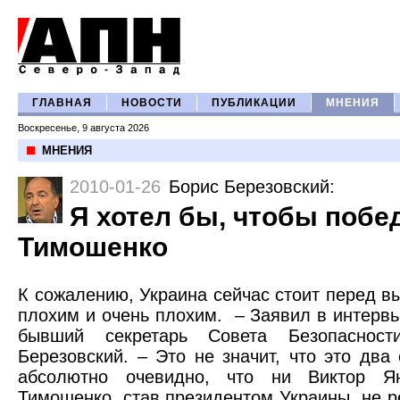
ГЛАВНАЯ
НОВОСТИ
ПУБЛИКАЦИИ
МНЕНИЯ
Воскресенье, 9 августа 2026
МНЕНИЯ
2010-01-26
Борис Березовский
:
Я хотел бы, чтобы побе
Тимошенко
К сожалению, Украина сейчас стоит перед 
плохим и очень плохим.
– Заявил в интерв
бывший секретарь Совета Безопасност
Березовский. – Это не значит, что это два
абсолютно очевидно, что ни Виктор Я
Тимошенко, став президентом Украины, не 