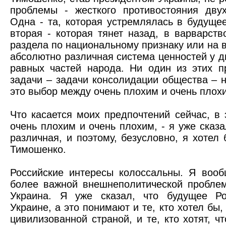
проблемы - жесткого противостояния дву
Одна - та, которая устремлялась в будуще
вторая - которая тянет назад, в варварст
раздела по национальному признаку или на во
абсолютно различная система ценностей у д
равных частей народа. Ни один из этих п
задачи – задачи консолидации общества – 
это выбор между очень плохим и очень пло
Что касается моих предпочтений сейчас, в
очень плохим и очень плохим, - я уже сказа
различная, и поэтому, безусловно, я хотел
Тимошенко.
Российские интересы колоссальны. Я вооб
более важной внешнеполитической пробле
Украина. Я уже сказал, что будущее Р
Украине, а это понимают и те, кто хотел бы,
цивилизованной страной, и те, кто хотят, ч