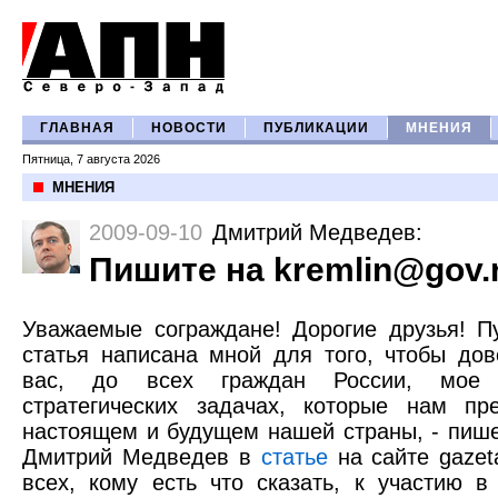
ГЛАВНАЯ
НОВОСТИ
ПУБЛИКАЦИИ
МНЕНИЯ
Пятница, 7 августа 2026
МНЕНИЯ
2009-09-10
Дмитрий Медведев
:
Пишите на kremlin@gov.
Уважаемые сограждане! Дорогие друзья! П
статья написана мной для того, чтобы дов
вас, до всех граждан России, мое 
стратегических задачах, которые нам пр
настоящем и будущем нашей страны, - пише
Дмитрий Медведев в
статье
на сайте gazeta
всех, кому есть что сказать, к участию в