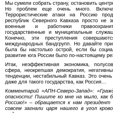
Мы сумели собрать страну, остановить цент
Но проблем еще очень много. Включа
Террористические атаки на Россию про
республик Северного Кавказа просто не з
военные и работники правоохранит
государственные и муниципальные служа
Конечно, эти преступления совершают
международных бандгрупп. Но давайте при
была бы настолько острой, если бы социа
развитие юга России было по-настоящему ре
Итак, неэффективная экономика, полусов
сфера, неокрепшая демократия, негативн
тенденции, нестабильный Кавказ. Это очен
даже для такого государства, как Россия…
Комментарий «АПН-Северо-Запад»: «Граж
опасности! Пишите ко мне на мыло, как 
Россию!» – обращается к нам президент 
совсем загнали царя нашего в угол кров