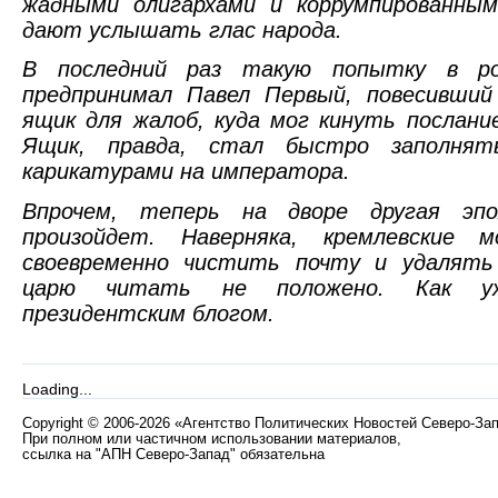
жадными олигархами и коррумпированным
дают услышать глас народа.
В последний раз такую попытку в ро
предпринимал Павел Первый, повесивший
ящик для жалоб, куда мог кинуть послан
Ящик, правда, стал быстро заполнят
карикатурами на императора.
Впрочем, теперь на дворе другая эп
произойдет. Наверняка, кремлевские 
своевременно чистить почту и удалять
царю читать не положено. Как у
президентским блогом.
Loading...
Copyright
©
2006-2026 «Агентство Политических Новостей Северо-За
При полном или частичном использовании материалов,
ссылка на "АПН Северо-Запад" обязательна