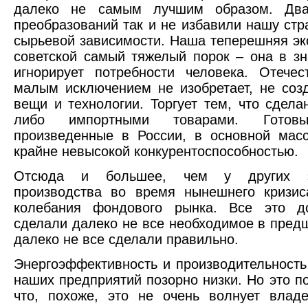
далеко не самым лучшим образом. Два
преобразований так и не избавили нашу стр
сырьевой зависимости. Наша теперешняя эк
советской самый тяжелый порок – она в зн
игнорирует потребности человека. Отече
малым исключением не изобретает, не со
вещи и технологии. Торгует тем, что сдел
либо импортными товарами. Готов
произведенные в России, в основной мас
крайне невысокой конкурентоспособностью.
Отсюда и большее, чем у других э
производства во время нынешнего кризис
колебания фондового рынка. Все это д
сделали далеко не все необходимое в пред
далеко не все сделали правильно.
Энергоэффективность и производительность
наших предприятий позорно низки. Но это п
что, похоже, это не очень волнует владе