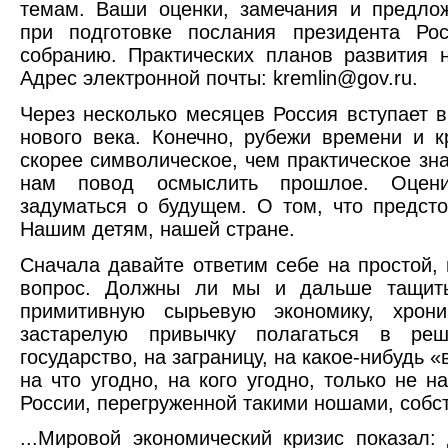
темам. Ваши оценки, замечания и предло
при подготовке послания президента Ро
собранию. Практических планов развития н
Адрес электронной почты: kremlin@gov.ru.
Через несколько месяцев Россия вступает 
нового века. Конечно, рубежи времени и 
скорее символическое, чем практическое зн
нам повод осмыслить прошлое. Оцени
задуматься о будущем. О том, что предсто
Нашим детям, нашей стране.
Сначала давайте ответим себе на простой,
вопрос. Должны ли мы и дальше тащит
примитивную сырьевую экономику, хрони
застарелую привычку полагаться в ре
государство, на заграницу, на какое-нибудь 
на что угодно, на кого угодно, только не н
России, перегруженной такими ношами, собс
...Мировой экономический кризис показал: