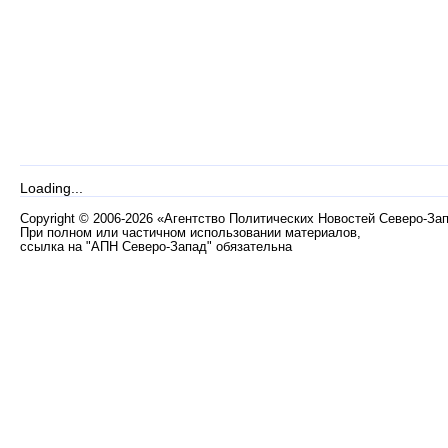
Loading...
Copyright
©
2006-2026 «Агентство Политических Новостей Северо-За
При полном или частичном использовании материалов,
ссылка на "АПН Северо-Запад" обязательна