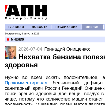
ГЛАВНАЯ
НОВОСТИ
ПУБЛИКАЦИИ
МНЕНИЯ
Воскресенье, 9 августа 2026
МНЕНИЯ
2026-07-04
Геннадий Онищенко
:
Нехватка бензина полез
здоровья
Нужно во всем искать положительное, а
Прокомментировал
бензиновый дефицит
санитарный врач России Геннадий Онищенко
точки зрения здоровья две вещи: воздух в
чище, потому что количество машин станет
подвижность. Очевидно, повышается двигате