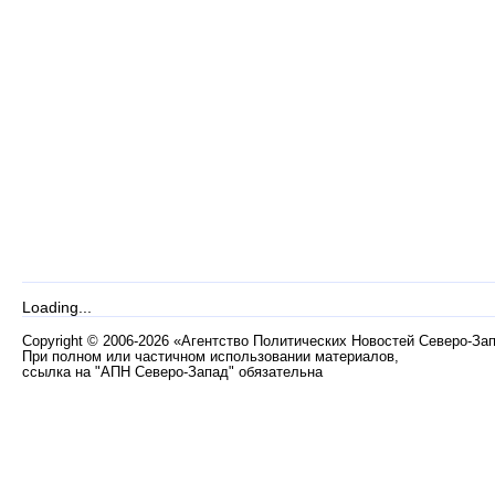
Loading...
Copyright
©
2006-2026 «Агентство Политических Новостей Северо-За
При полном или частичном использовании материалов,
ссылка на "АПН Северо-Запад" обязательна