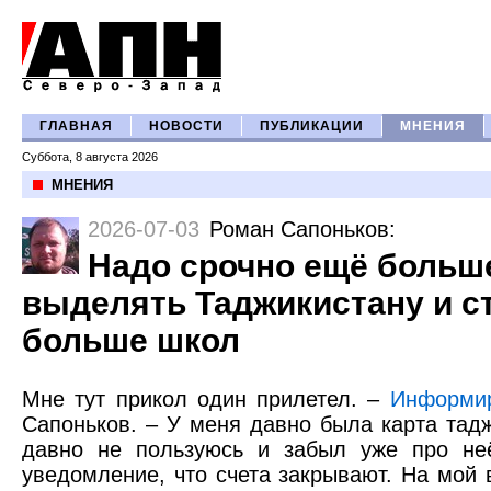
ГЛАВНАЯ
НОВОСТИ
ПУБЛИКАЦИИ
МНЕНИЯ
Суббота, 8 августа 2026
МНЕНИЯ
2026-07-03
Роман Сапоньков
:
Надо срочно ещё больш
выделять Таджикистану и с
больше школ
Мне тут прикол один прилетел. –
Информи
Сапоньков. – У меня давно была карта тадж
давно не пользуюсь и забыл уже про неё
уведомление, что счета закрывают. На мой 