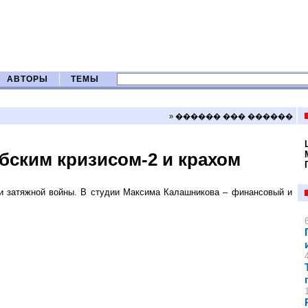
АВТОРЫ
ТЕМЫ
» ������ ��� ������
бским кризисом-2 и крахом
ки затяжной войны. В студии Максима Калашникова – финансовый и