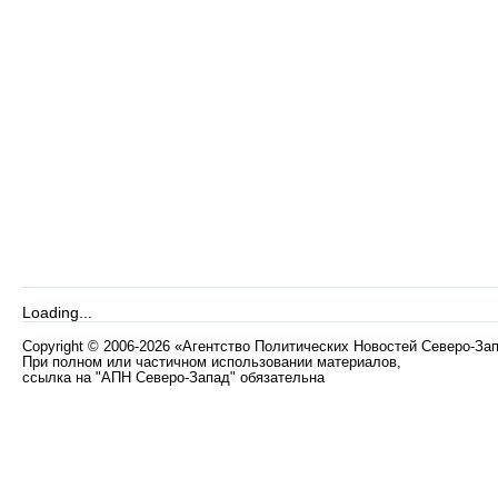
Loading...
Copyright
©
2006-2026 «Агентство Политических Новостей Северо-За
При полном или частичном использовании материалов,
ссылка на "АПН Северо-Запад" обязательна