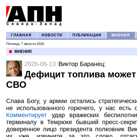
ГЛАВНАЯ
НОВОСТИ
ПУБЛИКАЦИИ
МНЕНИЯ
Пятница, 7 августа 2026
МНЕНИЯ
2026-06-13
Виктор Баранец
:
Дефицит топлива может
СВО
Слава Богу, у армии остались стратегичес
не использованного горючего, у нас есть 
Комментирует
удар вражеских беспилотни
терминалу в Темрюке бывший пресс-секре
доверенное лицо президента полковник Ви
их уже, извините за это слово, отсас