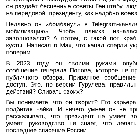
он раздаёт бесценные советы Генштабу, лю
на передовой, президенту, как надобно воева
Недавно он «бомбанул» в Telegram-канал
мобилизацию». Чтобы паника начала
заволновался? А потом, с такой вот храб
кусты. Написал в Max, что канал сперли у
поверим.
В 2023 году он своими руками опубл
сообщение генерала Попова, которое не п
публичного обзора. Приватное сообщен
доступ. Это, по версии Гурулева, правиль
действий? Сливать своих?
Вы понимаете, что он творит? Его карьера
подбитая чайка. И ничего умнее он не пр
рассказывать, что президент не умеет в
умеет, руководство не знает, что дела
последнее спасение России.