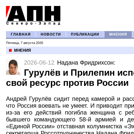
ГЛАВНАЯ
НОВОСТИ
ПУБЛИКАЦИИ
МНЕНИЯ
Пятница, 7 августа 2026
МНЕНИЯ
2026-06-12
Надана Фридрихсон
:
Гурулёв и Прилепин ис
свой ресурс против России
Андрей Гурулёв сидит перед камерой и рас
что Россия воевать не умеет. И приводит при
из-за его действий погибла женщина с р
бывшего командующего 58-й армией и де
«Единой России» отставная колумнистка «Э
секретарша Россотрудничества Надана Фрид