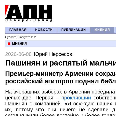
ГЛАВНАЯ
НОВОСТИ
ПУБЛИКАЦИИ
МНЕНИЯ
Суббота, 8 августа 2026
МНЕНИЯ
2026-06-08
Юрий Нерсесов
:
Пашинян и распятый мальч
Премьер-министр Армении сохран
российский агитпроп поднял баб
На вчерашних выборах в Армении победила 
целых две. Первая –
проклявший
собствен
Пашинян с компанией. «Я осуждаю наших 
их, потому что они ничего не сделали д
сегодня жили более достойно и более гордо»,