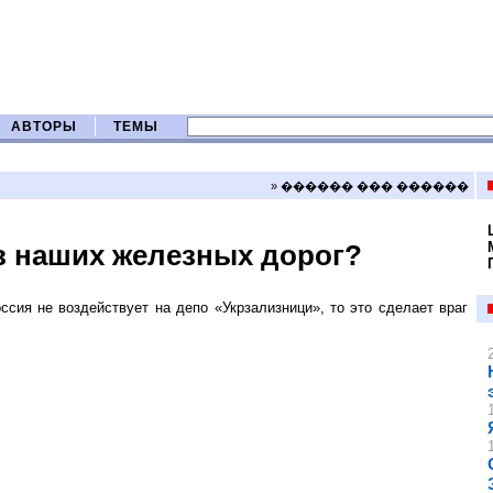
АВТОРЫ
ТЕМЫ
» ������ ��� ������
в наших железных дорог?
ссия не воздействует на депо «Укрзализници», то это сделает враг