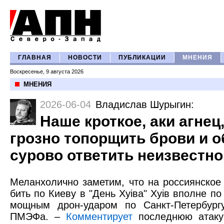
ГЛАВНАЯ
НОВОСТИ
ПУБЛИКАЦИИ
МНЕНИЯ
Воскресенье, 9 августа 2026
МНЕНИЯ
2026-06-04
Владислав Шурыгин
:
Наше кроткое, аки агнец
грозно топорщить брови и 
сурово ответить неизвестно
Меланхолично заметим, что на россиянское 
бить по Киеву в "День Хуiвa" Хуiв вполне по
мощным дрон-ударом по Санкт-Петербург
ПМЭФа. –
Комментирует
последнюю атаку