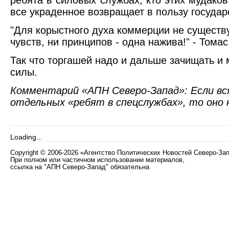
ребята в силовых службах, кто этих мудако
все украденное возвращает в пользу государ
"Для корыстного духа коммерции не существу
чувств, ни принципов - одна нажива!" - Том
Так что торгашей надо и дальше зачищать и 
силы.
Комментарий «АПН Северо-Запад»: Если вс
отдельных «ребят в спецслужбах», то оно 
Loading...
Copyright
©
2006-2026 «Агентство Политических Новостей Северо-За
При полном или частичном использовании материалов,
ссылка на "АПН Северо-Запад" обязательна