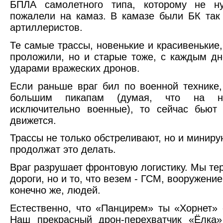
БПЛА самолетного типа, которому не н
пожалели на камаз. В камазе были БК та
артиллеристов.
Те самые трассы, новенькие и красивенькие
проложили, но и старые тоже, с каждым д
ударами вражеских дронов.
Если раньше враг бил по военной технике
большим пикапам (думая, что на ни
исключительно военные), то сейчас бьют
движется.
Трассы не только обстреливают, но и минирую
продолжат это делать.
Враг разрушает фронтовую логистику. Мы те
дороги, но и то, что везем - ГСМ, вооружение
конечно же, людей.
Естественно, что «Панцирем» ты «Хорнет» 
Наш прекрасный дрон-перехватчик «Ёлка»