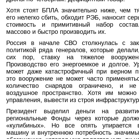
Хотя стоят БПЛА значительно ниже, чем т
его нелегко сбить, обходит РЭБ, наносит сер
стоимость и примитивный набор состав
массово и быстро производить их.
Россия в начале СВО столкнулась с зак
политикой ряда генералов, которые делали
сих пор, ставку на тяжелое вооружен
Производство его энергоемкое и долгое. У
может даже катастрофичный при верном п
это вооружение не может часто применятьс
количество снарядов ограничено, и не
воздушное пространство. Хотя им можно 
управления, вывести из строя инфраструктур
Президент выделил деньги на развит
региональные Фонды через которые долж
«кулибиных». Но все опять упирается 
машину и внутреннюю потребность значимы