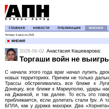
ГЛАВНАЯ
НОВОСТИ
ПУБЛИКАЦИИ
МНЕНИЯ
Четверг, 6 августа 2026
МНЕНИЯ
2026-06-02
Анастасия Кашеварова
:
Торгаши войн не выигр
С начала этого года враг начал лупить др
новых территориях. Причем не только дальн
Трассы обстреливались все ближе к Луга
Донецку, все ближе к Мариуполю, удары на
на Джанкой, и так далее. То есть это гово
приближается, если долетать стали fpv. А та
БПЛА, как у дурака махорки. Два «Хорнета»