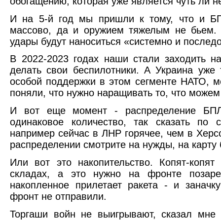
обогащению, которая уже является чуть ли н
И на 5-й год мы пришли к тому, что и Б
массово, да и оружием тяжелым не бьем. 
удары будут наноситься «системно и послед
В 2022-2023 годах наши стали заходить на
делать свои беспилотники. А Украина уже
особой поддержки в этом сегменте НАТО, м
поняли, что нужно наращивать то, что можем
И вот еще момент - распределение БПЛ
одинаковое количество, так сказать по 
например сейчас в ЛНР горячее, чем в Херс
распределении смотрите на нужды, на карту 
Или вот это накопительство. Копят-копя
складах, а это нужно на фронте позар
накопленное прилетает ракета - и заначк
фронт не отправили.
Торгаши войн не выигрывают, сказал мне