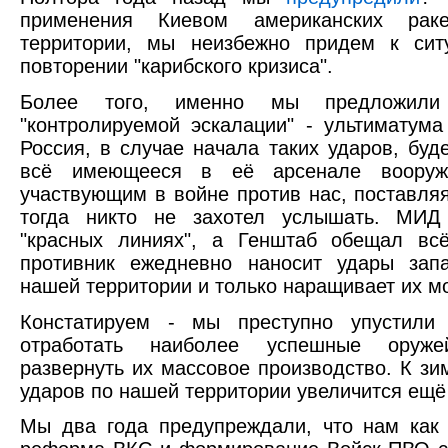
применения Киевом американских рак
территории, мы неизбежно придем к сит
повторении "карибского кризиса".
Более того, именно мы предложили 
"контролируемой эскалации" - ультиматума
Россия, в случае начала таких ударов, буд
всё имеющееся в её арсенале вооруж
участвующим в войне против нас, поставля
тогда никто не захотел услышать. МИД
"красных линиях", а Генштаб обещал всё
противник ежедневно наносит удары за
нашей территории и только наращивает их м
Констатируем - мы преступно упустили
отработать наиболее успешные оруж
развернуть их массовое производство. К зи
ударов по нашей территории увеличится ещё
Мы два года предупреждали, что нам как