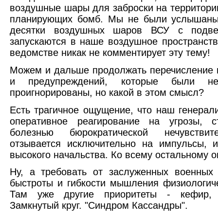
воздушные шары для заброски на территори
планирующих бомб. Мы не были услышаны.
десятки воздушных шаров ВСУ с подв
запускаются в наше воздушное пространств
ведомстве никак не комментирует эту тему!
Можем и дальше продолжать перечисление
и предупреждений, которые были 
проигнорированы, но какой в этом смысл?
Есть трагичное ощущение, что наш генерал
оперативное реагирование на угрозы, с
болезнью бюрократической нечувствите
отзывается исключительно на импульсы, 
высокого начальства. Ко всему остальному о
Ну, а требовать от заслуженных военных
быстроты и гибкости мышления физиологич
Там уже другие приоритеты - кефир, к
Замкнутый круг. "Синдром Кассандры".