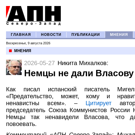
ГЛАВНАЯ
НОВОСТИ
ПУБЛИКАЦИИ
МНЕНИЯ
Воскресенье, 9 августа 2026
МНЕНИЯ
2026-05-27
Никита Михалков
:
Немцы не дали Власову
Как писал испанский писатель Мигел
«Предательство, может, кому и нрави
ненавистны всем». –
Цитирует
автор
председатель Союза Коммунистов России 
Немцы так ненавидели Власова, что 
повоевать.
Комментарий «АПН Северо-Запад»: Михал