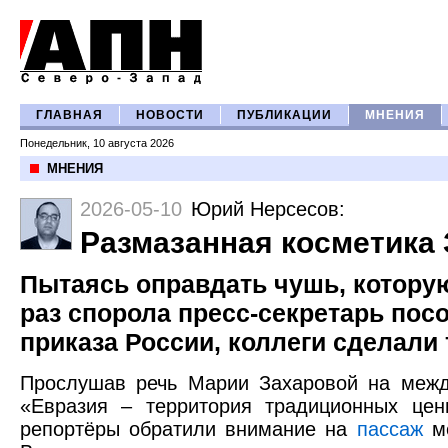
ГЛАВНАЯ
НОВОСТИ
ПУБЛИКАЦИИ
МНЕНИЯ
Понедельник, 10 августа 2026
МНЕНИЯ
2026-05-10
Юрий Нерсесов
:
Размазанная косметика
Пытаясь оправдать чушь, котору
раз спорола пресс-секретарь пос
приказа России, коллеги сделали
Прослушав речь Марии Захаровой на меж
«Евразия – территория традиционных цен
репортёры обратили внимание на
пассаж
ме