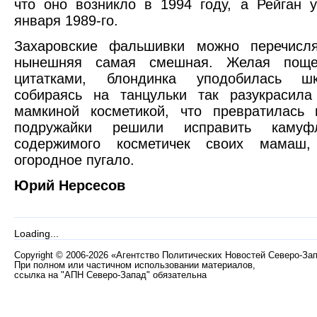
что оно возникло в 1994 году, а Рейган 
января 1989-го.
Захаровские фальшивки можно перечисля
нынешняя самая смешная. Желая поще
цитатками, блондинка уподобилась шк
собираясь на танцульки так разукрасил
мамкиной косметикой, что превратилась 
подружайки решили исправить кам
содержимого косметичек своих мамаш
огородное пугало.
Юрий Нерсесов
Loading...
Copyright
©
2006-2026 «Агентство Политических Новостей Северо-За
При полном или частичном использовании материалов,
ссылка на "АПН Северо-Запад" обязательна