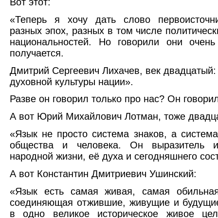
Вот этот:
«Теперь я хочу дать слово первоисточн
разных эпох, разных в том числе политическ
национальностей. Но говорили они очень
получается.
Дмитрий Сергеевич Лихачев, век двадцатый:
духовной культуры нации».
Разве он говорил только про нас? Он говорил
А вот Юрий Михайлович Лотман, тоже двадц
«Язык не просто система знаков, а систем
общества и человека. Он выразитель и
народной жизни, её духа и сегодняшнего сос
А вот Константин Дмитриевич Ушинский:
«Язык есть самая живая, самая обильная
соединяющая отжившие, живущие и будущи
в одно великое историческое живое це