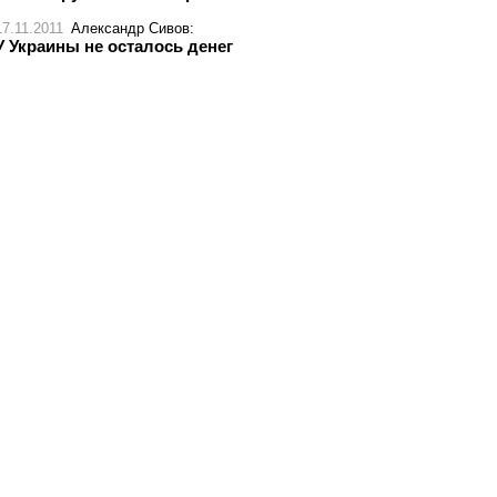
17.11.2011
Александр Сивов
:
У Украины не осталось денег