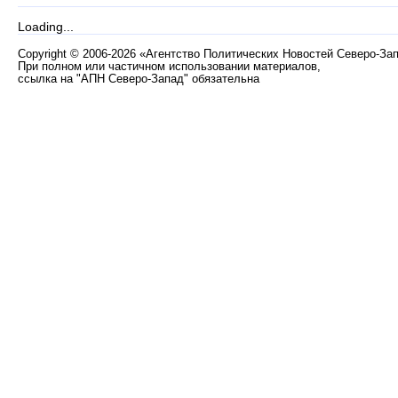
Loading...
Copyright
©
2006-2026 «Агентство Политических Новостей Северо-За
При полном или частичном использовании материалов,
ссылка на "АПН Северо-Запад" обязательна