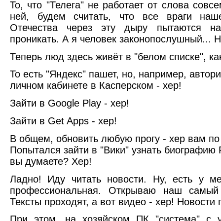
То, что "Телега" не работает от слова совсе
ней, будем считать, что все враги наше
Отечества через эту дыру пытаются н
проникать. А я человек законопослушный... 
Теперь люд здесь живёт в "белом списке", ка
То есть "Яндекс" пашет, но, например, автор
личном кабинете в Касперском - хер!
Зайти в Google Play - хер!
Зайти в Get Apps - хер!
В общем, обновить любую прогу - хер вам по
Попытался зайти в "Вики" узнать биографию 
вы думаете? Хер!
Ладно! Иду читать новости. Ну, есть у м
профессиональная. Открываю наш самый
Тексты проходят, а вот видео - хер! Новости 
При этом, на хозяйском ПК "система" с 