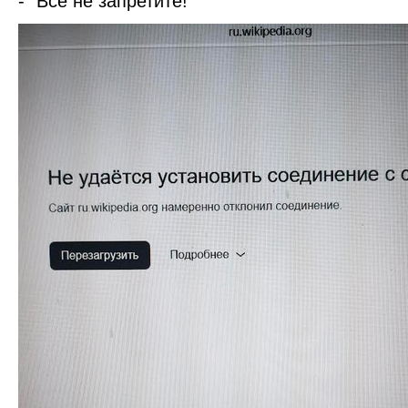
- "Всё не запретите!"