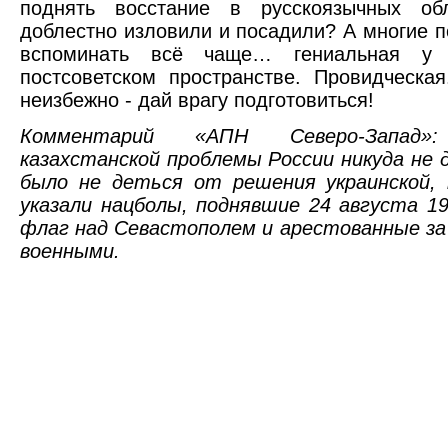
поднять восстание в русскоязычных обл
доблестно изловили и посадили? А многие п
вспоминать всё чаще… гениальная у 
постсоветском пространстве. Провидческая
неизбежно - дай врагу подготовиться!
Комментарий «АПН Северо-Запад
казахстанской проблемы России никуда не 
было не деться от решения украинской,
указали нацболы, поднявшие 24 августа 19
флаг над Севастополем и арестованные за
военными.