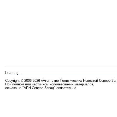
Loading...
Copyright
©
2006-2026 «Агентство Политических Новостей Северо-За
При полном или частичном использовании материалов,
ссылка на "АПН Северо-Запад" обязательна