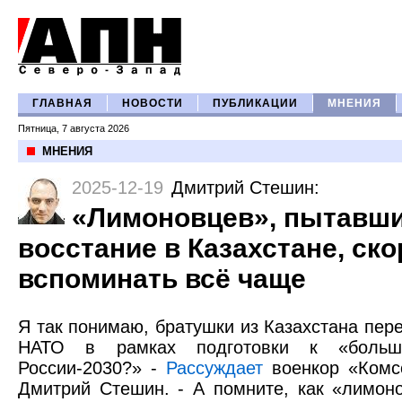
ГЛАВНАЯ
НОВОСТИ
ПУБЛИКАЦИИ
МНЕНИЯ
Пятница, 7 августа 2026
МНЕНИЯ
2025-12-19
Дмитрий Стешин
:
«Лимоновцев», пытавши
восстание в Казахстане, ско
вспоминать всё чаще
Я так понимаю, братушки из Казахстана пер
НАТО в рамках подготовки к «больш
России-2030?» -
Рассуждает
военкор «Комс
Дмитрий Стешин. - А помните, как «лимон