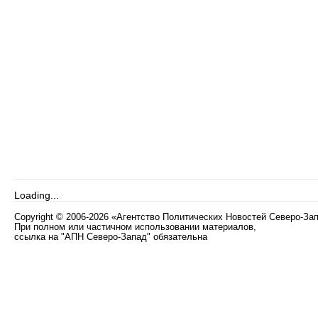
Loading...
Copyright
©
2006-2026 «Агентство Политических Новостей Северо-За
При полном или частичном использовании материалов,
ссылка на "АПН Северо-Запад" обязательна