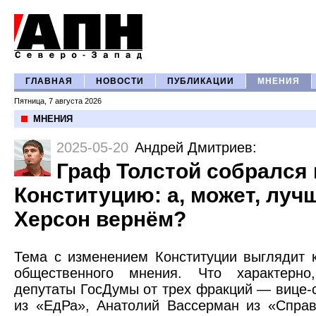
ГЛАВНАЯ
НОВОСТИ
ПУБЛИКАЦИИ
МНЕНИЯ
Пятница, 7 августа 2026
МНЕНИЯ
2025-05-20
Андрей Дмитриев
:
Граф Толстой собрался
Конституцию: а, может, луч
Херсон вернём?
Тема с изменением Конституции выглядит к
общественного мнения. Что характерно
депутаты ГосДумы от трех фракций — вице-
из «ЕдРа», Анатолий Вассерман из «Спра