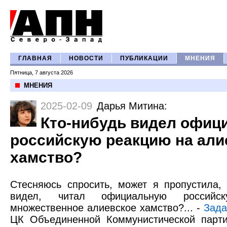
ГЛАВНАЯ
НОВОСТИ
ПУБЛИКАЦИИ
МНЕНИЯ
Пятница, 7 августа 2026
МНЕНИЯ
2025-02-09
Дарья Митина
:
Кто-нибудь видел офиц
российскую реакцию на али
хамство?
Стесняюсь спросить, может я пропустила
видел, читал официальную россий
множественное алиевское хамство?... -
Зада
ЦК Объединенной Коммунистической парти