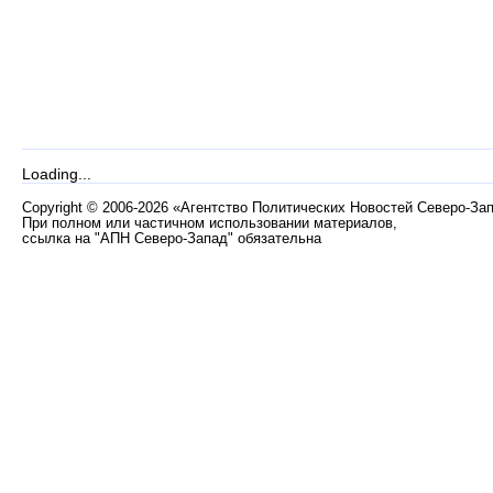
Loading...
Copyright
©
2006-2026 «Агентство Политических Новостей Северо-За
При полном или частичном использовании материалов,
ссылка на "АПН Северо-Запад" обязательна