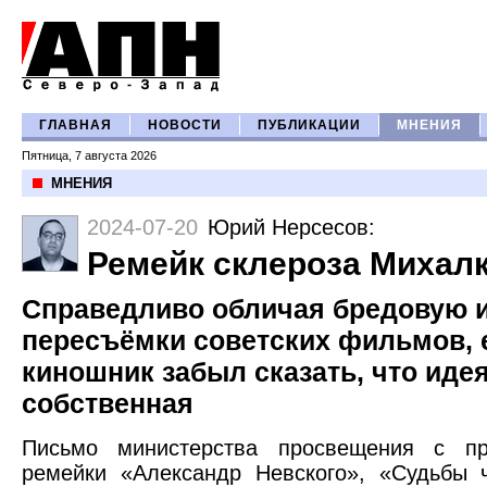
ГЛАВНАЯ
НОВОСТИ
ПУБЛИКАЦИИ
МНЕНИЯ
Пятница, 7 августа 2026
МНЕНИЯ
2024-07-20
Юрий Нерсесов
:
Ремейк склероза Михал
Справедливо обличая бредовую 
пересъёмки советских фильмов, 
киношник забыл сказать, что идея 
собственная
Письмо министерства просвещения с пр
ремейки «Александр Невского», «Судьбы 