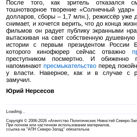
После того, как зритель отказался см
тошнотворное творение «Солнечный удар»
долларов, сборы – 1,7 млн.), режиссёр уже д
снимает, и хочется верить, что до конца жиз
фильмов он радует публику экранными нра
вытаскивая на свет собственную душевную 
истории с первым президентом России 
которого кинофюрер сейчас отважно
п
преступником посмертно. И обиженно п
напоминают
пресмыкательство
перед покойн
у власти. Наверное, как и в случае с р
замучил.
Юрий Нерсесов
Loading...
Copyright
©
2006-2026 «Агентство Политических Новостей Северо-За
При полном или частичном использовании материалов,
ссылка на "АПН Северо-Запад" обязательна