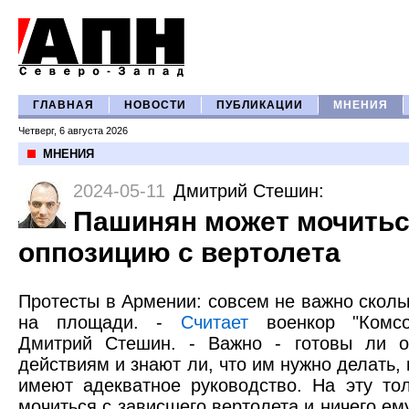
ГЛАВНАЯ
НОВОСТИ
ПУБЛИКАЦИИ
МНЕНИЯ
Четверг, 6 августа 2026
МНЕНИЯ
2024-05-11
Дмитрий Стешин
:
Пашинян может мочитьс
оппозицию с вертолета
Протесты в Армении: совсем не важно скол
на площади. -
Считает
военкор "Комсо
Дмитрий Стешин. - Важно - готовы ли 
действиям и знают ли, что им нужно делать, 
имеют адекватное руководство. На эту т
мочиться с зависшего вертолета и ничего ему