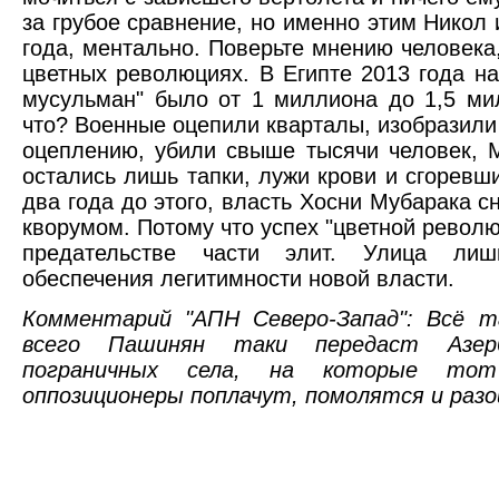
за грубое сравнение, но именно этим Никол 
года, ментально. Поверьте мнению человека
цветных революциях. В Египте 2013 года н
мусульман" было от 1 миллиона до 1,5 ми
что? Военные оцепили кварталы, изобразили
оцеплению, убили свыше тысячи человек, 
остались лишь тапки, лужи крови и сгоревши
два года до этого, власть Хосни Мубарака 
кворумом. Потому что успех "цветной революц
предательстве части элит. Улица ли
обеспечения легитимности новой власти.
Комментарий "АПН Северо-Запад": Всё т
всего Пашинян таки передаст Азер
пограничных села, на которые то
оппозиционеры поплачут, помолятся и разо