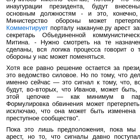
инаугурации президента, будут внесен
основным должностям - и это, конечно,
Министерство обороны может претерп
Комментирует
порталу накануне.ру арест з
секретарь Объединенной коммунистичес
Митина. - Нужно смотреть на те назначе
сделаны, вся логика процесса говорит о 
обороны у нас может поменяться.
Хотя все равно решение остается за прези
это ведомство силовое. Но по тому, что д
именно сейчас — это сигнал к тому, что, 
будут, во-вторых, что Иванов, может быть
этой цепочке — как минимум в па
Формулировка обвинения может претерпеть
исключаю, что она может быть изменена 
преступное сообщество".
Пока это лишь предположения, пока мы 
арест, но то, что сигналы давно поступа