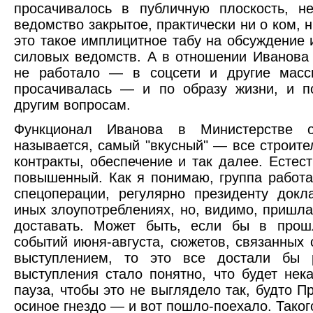
просачивалось в публичную плоскость, н
ведомство закрытое, практически ни о ком, 
это такое имплицитное табу на обсуждение
силовых ведомств. А в отношении Иванова 
не работало — в соцсети и другие мас
просачивалась — и по образу жизни, и п
другим вопросам.
Функционал Иванова в Министерстве 
называется, самый "вкусный" — все строит
контракты, обеспечение и так далее. Естес
повышенный. Как я понимаю, группа работа
спецоперации, регулярно президенту док
иных злоупотреблениях, но, видимо, пришла
доставать. Может быть, если бы в про
событий июня-августа, сюжетов, связанных
выступлением, то это все достали бы 
выступления стало понятно, что будет нек
пауза, чтобы это не выглядело так, будто 
осиное гнездо — и вот пошло-поехало. Такого