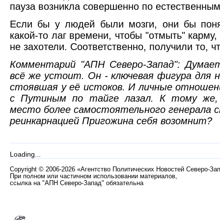
пауза возникла совершенно по естественным
Если бы у людей были мозги, они бы поня
какой-то лаг времени, чтобы "отмыть" карму,
не захотели. Соответственно, получили то, ч
Комментарий "АПН Северо-Запад": Думае
всё же устоит. Он - ключевая фигура для
стоявшая у её истоков. И личные отношен
с Путиным по тайге лазал. К тому же,
место более самостоятельного генерала 
реинкарнацией Пригожина себя возомнит?
Loading...
Copyright
©
2006-2026 «Агентство Политических Новостей Северо-За
При полном или частичном использовании материалов,
ссылка на "АПН Северо-Запад" обязательна