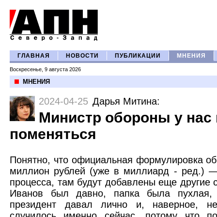
ГЛАВНАЯ
НОВОСТИ
ПУБЛИКАЦИИ
МНЕНИЯ
Воскресенье, 9 августа 2026
МНЕНИЯ
2024-04-25
Дарья Митина
:
Министр обороны у нас
поменяться
Понятно, что официальная формулировка об
миллион рублей (уже в миллиард - ред.) —
процесса, там будут добавлены еще другие с
Иванов был давно, папка была пухлая,
президент давал лично и, наверное, не
случилось именно сейчас, потому что п