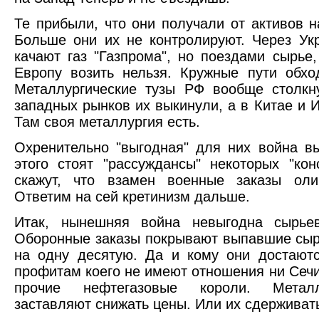
Те прибыли, что они получали от активов н
Больше они их не контролируют. Через Укр
качают газ "Газпрома", но поездами сырье
Европу возить нельзя. Кружные пути обхо
Металлургические тузы РФ вообще столкн
западных рынков их выкинули, а в Китае и 
Там своя металлургия есть.
Охренительно "выгодная" для них война в
этого стоят "рассуждансы" некоторых "ко
скажут, что взамен военные заказы оли
Ответим на сей кретинизм дальше.
Итак, нынешняя война невыгодна сырье
Оборонные заказы покрывают выпавшие сы
на одну десятую. Да и кому они достаются
профитам коего не имеют отношения ни Сечи
прочие нефтегазовые короли. Металл
заставляют снижать цены. Или их сдерживат