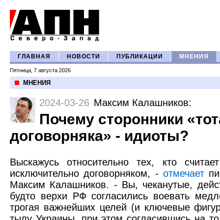
ГЛАВНАЯ
НОВОСТИ
ПУБЛИКАЦИИ
МНЕНИЯ
Пятница, 7 августа 2026
МНЕНИЯ
2024-03-26
Максим Калашников
:
Почему сторонники «то
договорняка» - идиоты?
Выскажусь относительно тех, кто счита
исключительно договорняком, -
отмечает
пи
Максим Калашников. - Вы, чеканутые, дейс
будто верхи РФ согласились воевать медл
трогая важнейших целей (и ключевые фигур
тылу Украины, при этом согласившись на то