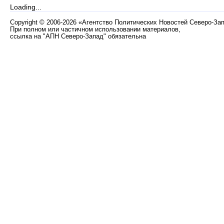
Loading...
Copyright
©
2006-2026 «Агентство Политических Новостей Северо-За
При полном или частичном использовании материалов,
ссылка на "АПН Северо-Запад" обязательна