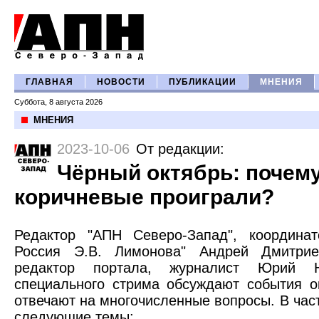
ГЛАВНАЯ
НОВОСТИ
ПУБЛИКАЦИИ
МНЕНИЯ
Суббота, 8 августа 2026
МНЕНИЯ
2023-10-06
От редакции
:
Чёрный октябрь: почему
коричневые проиграли?
Редактор "АПН Северо-Запад", координат
Россия Э.В. Лимонова" Андрей Дмитри
редактор портала, журналист Юрий 
специального стрима обсуждают события о
отвечают на многочисленные вопросы. В час
следующие темы: