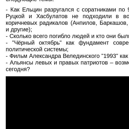
- Как Ельцин разругался с соратниками по 
Руцкой и Хасбулатов не подходили в во
коричневых радикалов (Анпилов, Баркашов
и другие);
- Сколько всего погибло людей и кто они был
- "Чёрный октябрь" как фундамент совре
политической системы;
- Фильм Александра Велединского "1993" как
- Альянсы левых и правых патриотов – воз
сегодня?