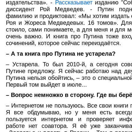
издательства». -
Рассказывает
изданию "Соб
диссидент Рой Медведев. - Путин подн
фамилию и продиктовал: «Мы хотим издать 
Роя и Жореса Медведевых. 16 томов». Для 
стоило, сами понимаете, а для меня и для м
очень важно. И книга про Путина тоже вхо
сочинений, которое сейчас переиздаётся.
– А та книга про Путина не устарела?
– Устарела. То был 2010-й, а сегодня сов
Путине предложу. Я сейчас работаю над дв
Путина нельзя обойтись, – это о специально
Первый том выйдет в июле...
– Вопрос немножко в сторону. Где вы бе
– Интернетом не пользуюсь. Все свои книги 
Я все обдумываю, но у меня есть всегда
пользуется интернетом и проверяет ин
работе нет соавтора. Я её уже заканчив