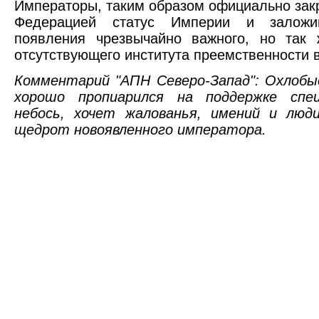
Императоры, таким образом официально зак
Федерацией статус Империи и заложи
появления чрезвычайно важного, но так 
отсутствующего института преемственности 
Комментарий "АПН Северо-Запад": Охлобыс
хорошо пропиарился на поддержке спец
небось, хочет жалованья, имений и лю
щедрот новоявленного императора.