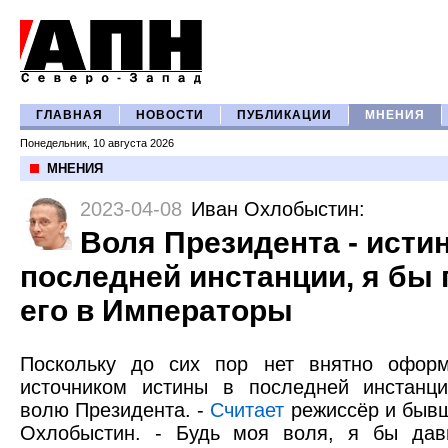
ГЛАВНАЯ
НОВОСТИ
ПУБЛИКАЦИИ
МНЕНИЯ
Понедельник, 10 августа 2026
МНЕНИЯ
2023-04-08
Иван Охлобыстин
:
Воля Президента - истин
последней инстанции, я бы
его в Императоры
Поскольку до сих пор нет внятно оформ
источником истины в последней инстанци
волю Президента. -
Считает
режиссёр и быв
Охлобыстин. - Будь моя воля, я бы дав