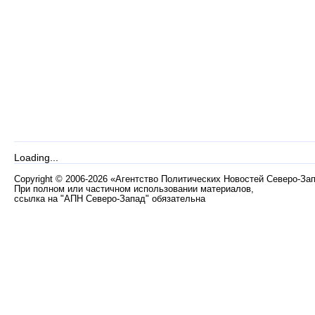
Loading...
Copyright
©
2006-2026 «Агентство Политических Новостей Северо-За
При полном или частичном использовании материалов,
ссылка на "АПН Северо-Запад" обязательна