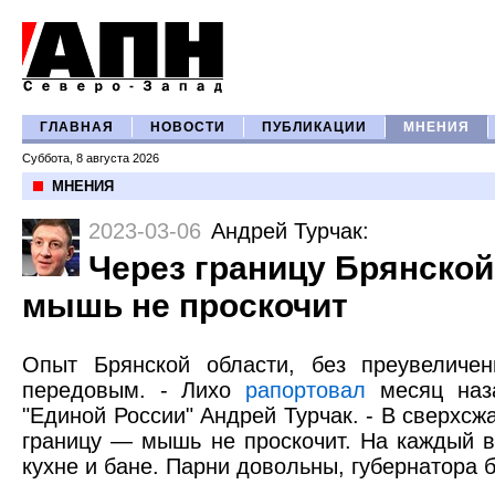
ГЛАВНАЯ
НОВОСТИ
ПУБЛИКАЦИИ
МНЕНИЯ
Суббота, 8 августа 2026
МНЕНИЯ
2023-03-06
Андрей Турчак
:
Через границу Брянской
мышь не проскочит
Опыт Брянской области, без преувеличен
передовым. - Лихо
рапортовал
месяц наза
"Единой России" Андрей Турчак. - В сверхсж
границу — мышь не проскочит. На каждый 
кухне и бане. Парни довольны, губернатора б