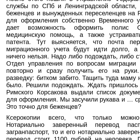
службы по СПб и Ленинградской области,
беженцев и вынужденных переселенцев на Р
для оформления собственно Временного у
дает возможность оформить полис
медицинскую помощь, а также устраиват
патента. Тут выясняется, что почта пе
миграционного учета будут идти долго, 
ничего нельзя. Надо либо подождать, либо 
Отдел управления по вопросам миграции
повторно и сразу получить его на руки
разведку: битком забито. Тащить туда маму 
было. Решили подождать. Ждать пришлось 
Римского Корсакова выдали список докум
для оформления. Мы засучили рукава и … ср
Это точно для беженцев?
Ксерокопии всего, что только можно 
Нотариально заверенный перевод пас
загранпаспорт, то и его нотариально завер
перевод стоит 1100 рублей на человека. 