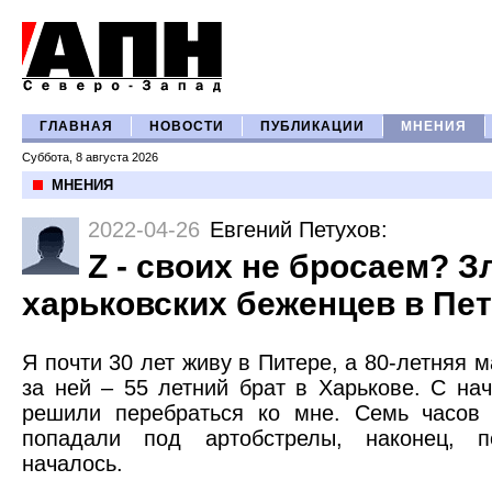
ГЛАВНАЯ
НОВОСТИ
ПУБЛИКАЦИИ
МНЕНИЯ
Суббота, 8 августа 2026
МНЕНИЯ
2022-04-26
Евгений Петухов
:
Z - своих не бросаем? 
харьковских беженцев в Пе
Я почти 30 лет живу в Питере, а 80-летняя
за ней – 55 летний брат в Харькове. С на
решили перебраться ко мне. Семь часов 
попадали под артобстрелы, наконец, п
началось.