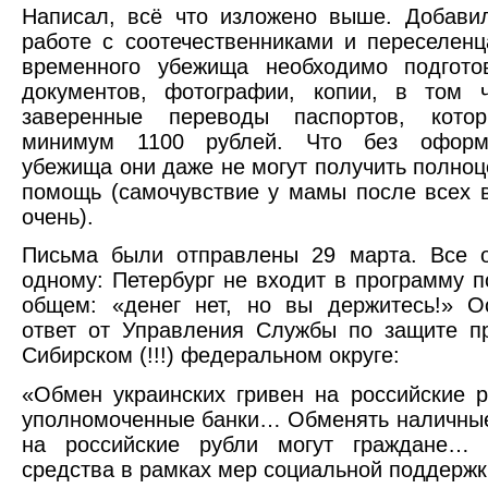
Написал, всё что изложено выше. Добави
работе с соотечественниками и переселен
временного убежища необходимо подгото
документов, фотографии, копии, в том ч
заверенные переводы паспортов, кото
минимум 1100 рублей. Что без оформ
убежища они даже не могут получить полно
помощь (самочувствие у мамы после всех 
очень).
Письма были отправлены 29 марта. Все о
одному: Петербург не входит в программу 
общем: «денег нет, но вы держитесь!» О
ответ от Управления Службы по защите п
Сибирском (!!!) федеральном округе:
«Обмен украинских гривен на российские 
уполномоченные банки… Обменять наличные
на российские рубли могут граждане… 
средства в рамках мер социальной поддержк