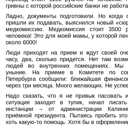
гривны с которой российские банки не работа
Ладно, документы подготовили. Но когда 
пришли их подавать, выяснился новый «сюр
медкомиссию. Медкомиссия стоит 3500 
человека! Это для моей мамы, у которой пе
около 6000!
Люди приходят на прием и ждут своей оч
часу, два, сколько придется. Нет там воз
людей во внутренних помещениях. Мы 
уныние. На приеме в Комитете по соц
Петербурга сообщили: ближайшая финансо
через три месяца. Много желающих. Не успе
Надо сказать, что я не привык пасовать и
ситуация заходит в тупик, начал писат
инстанции – от администрации Калини
приёмной президента. Пытаясь пробить это
хоть какую-то помощь. Хотя бы в оформлени