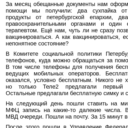
За месяц обещанные документы нам оформи
помощи мы получили: два сухпайка от 
продукты от петербургской епархии, дв
правоохранительными органами и один 
терапевтом. Ещё нам, чуть ли не сразу по
вакцинироваться. А как вакцинироваться, 
непонятное состояние?
В Комитете социальной политики Петербу
телефонов, куда можно обращаться за пом
В том числе телефоны для получения бесп
ведущих мобильных операторов. Бесплат
оказался, условно бесплатным. Никого не 
но только Теле2 предлагали первый 
Остальные предлагали бесплатную симку и с
На следующий день пошли ставить на миг
МФЦ запись на какие-то далекие числа. 
МВД очереди. Пошли на почту. За 15 минут в
После этого пошли в Управление Федерал