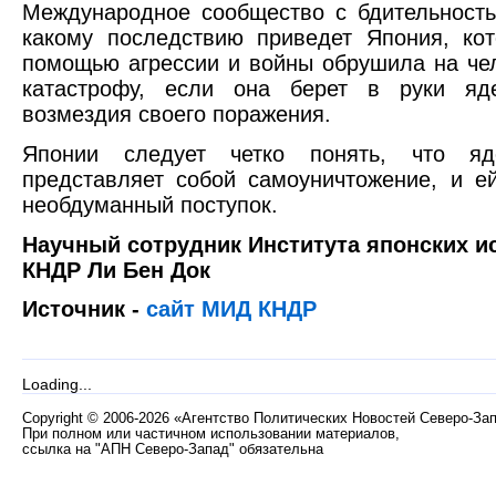
Международное сообщество с бдительность
какому последствию приведет Япония, ко
помощью агрессии и войны обрушила на че
катастрофу, если она берет в руки яд
возмездия своего поражения.
Японии следует четко понять, что яд
представляет собой самоуничтожение, и е
необдуманный поступок.
Научный сотрудник Института японских 
КНДР Ли Бен Док
Источник -
сайт МИД КНДР
Loading...
Copyright
©
2006-2026 «Агентство Политических Новостей Северо-За
При полном или частичном использовании материалов,
ссылка на "АПН Северо-Запад" обязательна