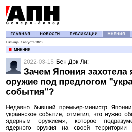
ГЛАВНАЯ
НОВОСТИ
ПУБЛИКАЦИИ
МНЕНИЯ
Пятница, 7 августа 2026
МНЕНИЯ
2022-03-15
Бен Док Ли
:
Зачем Япония захотела 
оружие под предлогом "укр
события"?
Недавно бывший премьер-министр Японии
украинское событие, отметил, что нужно о
ядерным оружием», которое подразум
ядерного оружия на своей территории 