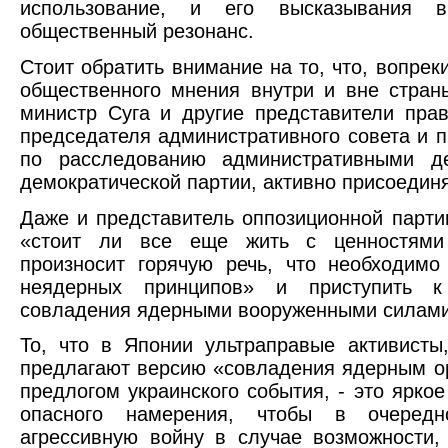
использование, и его высказывания 
общественный резонанс.
Стоит обратить внимание на то, что, вопрек
общественного мнения внутри и вне стра
министр Суга и другие представители пра
председателя административного совета и 
по расследованию административными д
демократической партии, активно присоедин
Даже и представитель оппозиционной парти
«стоит ли все еще жить с ценностями
произносит горячую речь, что необходимо
неядерных принципов» и приступить 
совладения ядерными вооруженными силам
То, что в Японии ультраправые активисты
предлагают версию «совладения ядерным 
предлогом украинского события, - это ярко
опасного намерения, чтобы в очередн
агрессивную войну в случае возможности