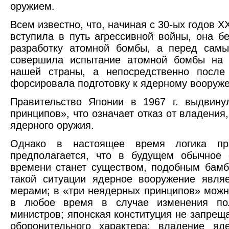
оружием.
Всем известно, что, начиная с 30-ых годов X
вступила в путь агрессивной войны, она б
разработку атомной бомбы, а перед сам
совершила испытание атомной бомбы на
нашей страны, а непосредственно после
форсировала подготовку к ядерному вооруж
Правительство Японии в 1967 г. выдвину
принципов», что означает отказ от владения,
ядерного оружия.
Однако в настоящее время логика пр
предполагается, что в будущем обычное 
времени станет существом, подобным бамб
такой ситуации ядерное вооружение явля
мерами; в «три неядерных принципов» можн
в любое время в случае изменения пол
министров; японская конституция не запрещ
оборонительного характера; владение я