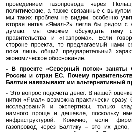
проведением газопровода через Поль
политические, а также связанные с выкупом
мы таких проблем не видим, особенно учит
вторая нитка «Ямал-2» легла бы рядом с 
думаю, мы сможем обсуждать тему с 
правительства и «Газпрома». Если гово
стороне проекта, то предлагаемый нами с
пока лишь общий предварительный характ
экономическое обоснование.
- В проекте «Северный поток» заняты 
России и стран ЕС. Почему правительст
Балтии навязывают им альтернативный п
- Это вопрос подсчёта денег. В нашей оценк
нитки «Ямал» возможна практически сразу,
исследований и экспертизы, только кла
намного проще и дешевле, поскольку име
инфраструктурой. Конечно, если фир
газопровод через Балтику – это их дело,