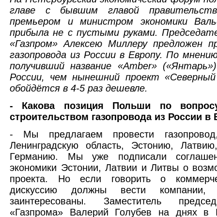
главе с бывшим главой правительств
премьером и министром экономики Валь
прибыла не с пустыми руками. Председат
«Газпром» Алексею Миллеру предложен п
газопровода из России в Европу. По мнени
получивший название «Amber» («Янтарь»)
России, чем нынешний проект «Северный 
обойдётся в 4-5 раз дешевле.
- Какова позиция Польши по вопросу
строительством газопровода из России в
- Мы предлагаем провести газопрово
Ленинградскую область, Эстонию, Латвию
Германию. Мы уже подписали соглаше
экономики Эстонии, Латвии и Литвы о возм
проекта. Но если говорить о коммерче
дискуссию должны вести компании
заинтересованы. Заместитель предсе
«Газпрома» Валерий Голубев на днях в Р