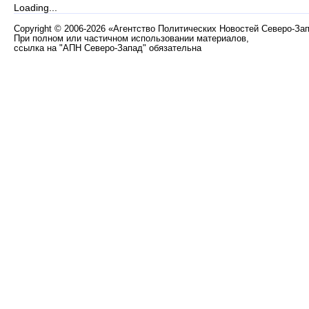
Loading...
Copyright
©
2006-2026 «Агентство Политических Новостей Северо-За
При полном или частичном использовании материалов,
ссылка на "АПН Северо-Запад" обязательна