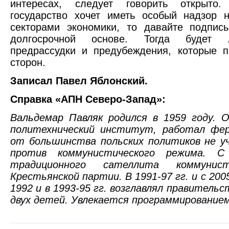
интересах, следует говорить открыто.
государство хочет иметь особый надзор 
секторами экономики, то давайте подпис
долгосрочной основе. Тогда будет л
предрассудки и предубеждения, которые 
сторон.
Записал Павел Яблонский.
Справка «АПН Северо-Запад»:
Вальдемар Павляк родился в 1959 году. 
политехнический институт, работал фе
от большинства польских политиков не у
против коммунистического режима. С
традиционного сателлита коммуни
Крестьянской партии. В 1991-97 гг. и с 200
1992 и в 1993-95 гг. возглавлял правител
двух детей. Увлекается программированием