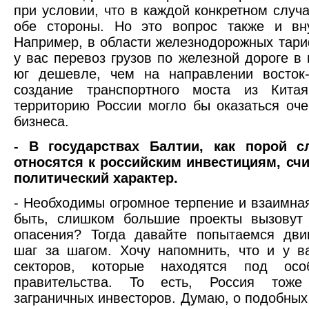
при условии, что в каждой конкретном случ
обе стороны. Но это вопрос также и вну
Например, в области железнодорожных тари
у вас перевоз грузов по железной дороге в
юг дешевле, чем на направлении восток-
создание транспортного моста из Кита
территорию России могло бы оказаться оч
бизнеса.
- В государствах Балтии, как порой с
относятся к российским инвестициям, счи
политический характер.
- Необходимы огромное терпение и взаимна
быть, слишком большие проекты вызовут
опасения? Тогда давайте попытаемся двиг
шаг за шагом. Хочу напомнить, что и у в
секторов, которые находятся под ос
правительства. То есть, Россия тоже
заграничных инвесторов. Думаю, о подобных 