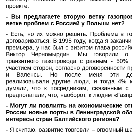
проекте.
- Вы предлагаете вторую ветку газопро
ветке проблем с Россией у Польши нет?
- Есть, но их можно решить. Проблема в т
договариваться. В 1995 году, когда я заканч
премьера, у нас был с визитом глава россий
Виктор Черномырдин. Мы говорили о 
транзитного газопровода с равным - 50%
участием сторон, согласно договоренности 
и Валенсы. Но после меня эти дог
реализовывали другие люди, и тогда 4% 
думали, что к посредникам, связанным с
предполагали, что, наоборот, к людям «Газп
- Могут ли повлиять на экономические о
России новые порты в Ленинградской обл
интересы стран Балтийского региона?
- Я считаю, развитие торговли – огромный ш