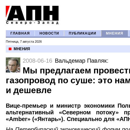
ГЛАВНАЯ
НОВОСТИ
ПУБЛИКАЦИИ
МНЕНИЯ
Пятница, 7 августа 2026
МНЕНИЯ
2008-06-16
Вальдемар Павляк
:
Мы предлагаем провест
газопровод по суше: это на
и дешевле
Вице-премьер и министр экономики Пол
альтернативный «Северном потоку» пр
«Amber» («Янтарь»). Специально для «АП
На Петербургский экономический форум пол