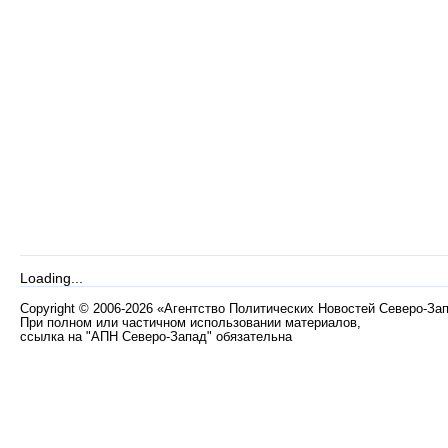
Loading...
Copyright
©
2006-2026 «Агентство Политических Новостей Северо-За
При полном или частичном использовании материалов,
ссылка на "АПН Северо-Запад" обязательна