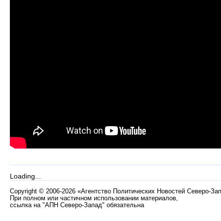
Loading...
Copyright
©
2006-2026 «Агентство Политических Новостей Северо-За
При полном или частичном использовании материалов,
ссылка на "АПН Северо-Запад" обязательна