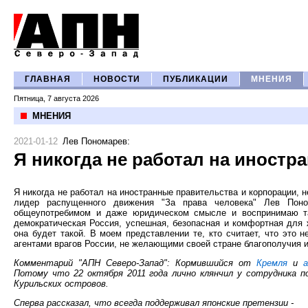
ГЛАВНАЯ
НОВОСТИ
ПУБЛИКАЦИИ
МНЕНИЯ
Пятница, 7 августа 2026
МНЕНИЯ
2021-01-12
Лев Пономарев
:
Я никогда не работал на иностр
Я никогда не работал на иностранные правительства и корпорации, 
лидер распущенного движения "За права человека" Лев Поно
общеупотребимом и даже юридическом смысле и воспринимаю та
демократическая Россия, успешная, безопасная и комфортная для 
она будет такой. В моем представлении те, кто считает, что это
агентами врагов России, не желающими своей стране благополучия и 
Комментарий "АПН Северо-Запад": Кормившийся от
Кремля
и
Потому что 22 октября 2011 года лично клянчил у сотрудника п
Курильских островов.
Сперва рассказал, что всегда поддерживал японские претензии -