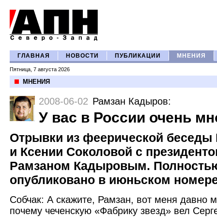
ГЛАВНАЯ
НОВОСТИ
ПУБЛИКАЦИИ
МНЕНИЯ
Пятница, 7 августа 2026
МНЕНИЯ
2008-06-02
Рамзан Кадыров
:
У вас в России очень мн
Отрывки из феерической беседы 
и Ксении Соколовой с президент
Рамзаном Кадыровым. Полность
опубликовано в июньском номере
Собчак: А скажите, Рамзан, вот меня давно м
почему чеченскую «Фабрику звезд» вел Серге