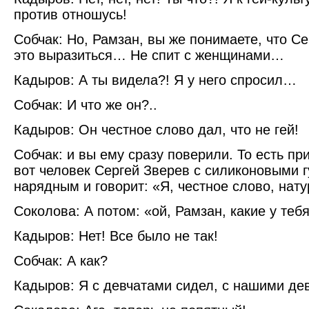
против отношусь!
Собчак: Но, Рамзан, вы же понимаете, что Се
это выразиться… Не спит с женщинами…
Кадыров: А ты видела?! Я у него спросил…
Собчак: И что же он?..
Кадыров: Он честное слово дал, что не гей!
Собчак: и вы ему сразу поверили. То есть пр
вот человек Сергей Зверев с силиконовыми 
нарядным и говорит: «Я, честное слово, нату
Соколова: А потом: «ой, Рамзан, какие у те
Кадыров: Нет! Все было не так!
Собчак: А как?
Кадыров: Я с девчатами сидел, с нашими де