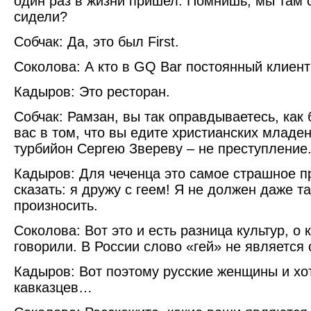
один раз в жизни пришел. Помнишь, мы там 
сидели?
Собчак: Да, это был First.
Соколова: А кто в GQ Bar постоянный клиент
Кадыров: Это ресторан.
Собчак: Рамзан, вы так оправдываетесь, как
вас в том, что вы едите христианских младе
турбийон Сергею Звереву – не преступление
Кадыров: Для чеченца это самое страшное п
сказать: я дружу с геем! Я не должен даже т
произносить.
Соколова: Вот это и есть разница культур, о 
говорили. В России слово «гей» не является
Кадыров: Вот поэтому русские женщины и хо
кавказцев…