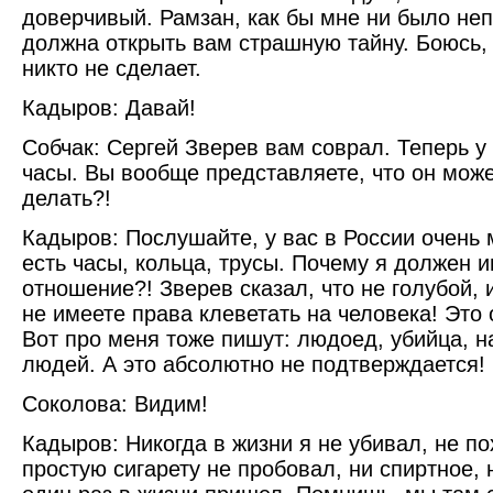
доверчивый. Рамзан, как бы мне ни было неп
должна открыть вам страшную тайну. Боюсь,
никто не сделает.
Кадыров: Давай!
Собчак: Сергей Зверев вам соврал. Теперь у
часы. Вы вообще представляете, что он мож
делать?!
Кадыров: Послушайте, у вас в России очень м
есть часы, кольца, трусы. Почему я должен и
отношение?! Зверев сказал, что не голубой, 
не имеете права клеветать на человека! Это 
Вот про меня тоже пишут: людоед, убийца, 
людей. А это абсолютно не подтверждается!
Соколова: Видим!
Кадыров: Никогда в жизни я не убивал, не 
простую сигарету не пробовал, ни спиртное, 