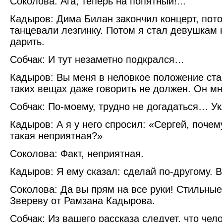
Соколова: Ага, теперь на попятный!...
Кадыров: Дима Билан закончил концерт, пот
танцевали лезгинку. Потом я стал девушкам
дарить.
Собчак: И тут незаметно подкрался…
Кадыров: Вы меня в неловкое положение ста
таких вещах даже говорить не должен. Он мн
Собчак: По-моему, трудно не догадаться… 
Кадыров: А я у него спросил: «Сергей, почем
такая неприятная?»
Соколова: Факт, неприятная.
Кадыров: Я ему сказал: сделай по-другому. 
Соколова: Да вы прям на все руки! Стильны
Звереву от Рамзана Кадырова.
Собчак: Из вашего рассказа следует, что чел