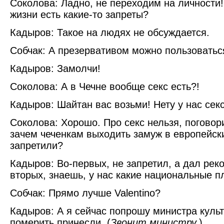
Соколова: Ладно, не переходим на личности!
жизни есть какие-то запреты?
Кадыров: Такое на людях не обсуждается.
Собчак: А презервативом можно пользоватьс
Кадыров: Замолчи!
Соколова: А в Чечне вообще секс есть?!
Кадыров: Шайтан вас возьми! Нету у нас секс
Соколова: Хорошо. Про секс нельзя, поговор
зачем чеченкам выходить замуж в европейск
запретили?
Кадыров: Во-первых, не запретил, а дал рек
вторых, знаешь, у нас какие национальные п
Собчак: Прямо лучше Valentino?
Кадыров: А я сейчас попрошу министра культ
померить принесли. (
Звонит министру.
)