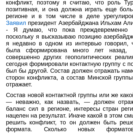
конфликт, поэтому я считаю, что роль Ту
позитивная, и она должна играть еще бо
регионе и в том числе в деле урегулиро
Заявил
президент Азербайджана Ильхам Али
- Я думаю, что пока преждевременно о
поскольку я высказываю позицию азербайдж
я недавно в одном из интервью говорил, 
была сформирована много лет назад, 
совершенно других геополитических реал
сегодня формировали контактную группу с п
был бы другой. Состав должен отражать на
сторон конфликта, а состав Минской группы
отражает.
Состав новой контактной группы или же како
— неважно, как назвать, — должен отра
баланс сил в регионе, интересы стран рег
нацелен на результат. Иначе какой в этом с
решить конфликт, то он должен быть реш
формата. Сколько новых форматов