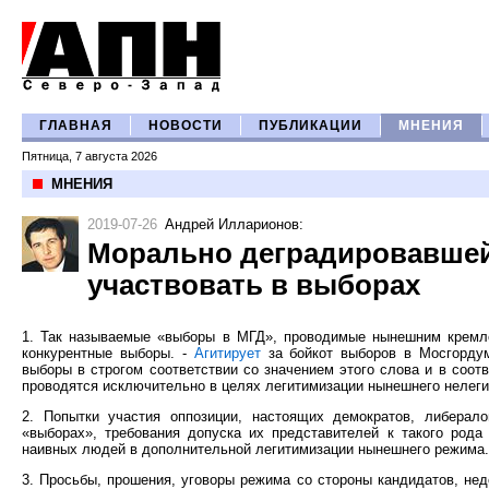
ГЛАВНАЯ
НОВОСТИ
ПУБЛИКАЦИИ
МНЕНИЯ
Пятница, 7 августа 2026
МНЕНИЯ
2019-07-26
Андрей Илларионов
:
Морально деградировавшей
участвовать в выборах
1. Так называемые «выборы в МГД», проводимые нынешним кремле
конкурентные выборы. -
Агитирует
за бойкот выборов в Мосгордум
выборы в строгом соответствии со значением этого слова и в соот
проводятся исключительно в целях легитимизации нынешнего нелегит
2. Попытки участия оппозиции, настоящих демократов, либерал
«выборах», требования допуска их представителей к такого рода
наивных людей в дополнительной легитимизации нынешнего режима.
3. Просьбы, прошения, уговоры режима со стороны кандидатов, нед