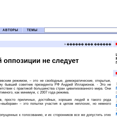
АВТОРЫ
ТЕМЫ
» ������ ��� ������
 оппозиции не следует
вским режимом, – это не свободные, демократические, открытые,
у бывший советник президента РФ Андрей Илларионов. - Это не
ветствии с практикой большинства стран цивилизованного мира. Они
имного, как минимум, с 2007 года режима.
ов, просто приличных, достойных, хороших людей в такого рода
 «выборам» – это попытки участия в целом неплохих, но немного
опущенных к голосованию, и их сторонников все же допустить этих