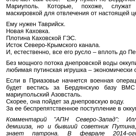
Мариуполь. Которые, похоже, служат
маскировкой для отвлечения от настоящей ц
Ему нужен Таврийск.
Новая Каховка.
Плотина Каховской ГЭС.
Исток Северо-Крымского канала.
И, естественно, все его русло – вплоть до П
Без мощного потока днепровской воды окку
любимая путинская игрушка – экономически 
Если в Приазовье начнется военная операц
будет вестись за Бердянскую базу ВМС
мариупольский Азовсталь.
Скорее, она пойдет за днепровскую воду.
За ее беспрепятственное поступление в окк
Комментарий "АПН Северо-Запад": Илла
демшиза, но и бывший советник Путина
знает патрона. В феврале 2014-ог