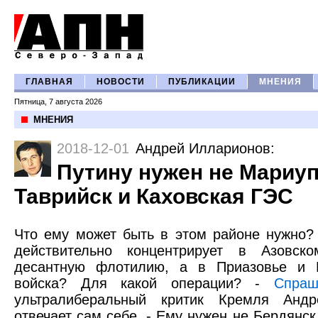
ГЛАВНАЯ
НОВОСТИ
ПУБЛИКАЦИИ
МНЕНИЯ
Пятница, 7 августа 2026
МНЕНИЯ
2018-12-01
Андрей Илларионов
:
Путину нужен не Мариуп
Таврийск и Каховская ГЭС
Что ему может быть в этом районе нужно?
действительно концентрирует в Азовск
десантную флотилию, а в Приазовье и 
войска? Для какой операции? -
Спраш
ультралиберальный критик Кремля Анд
отвечает сам себе. - Ему нужен не Бердянск 