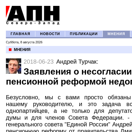
ГЛАВНАЯ
НОВОСТИ
ПУБЛИКАЦИИ
МНЕНИЯ
Суббота, 8 августа 2026
МНЕНИЯ
2018-06-23
Андрей Турчак
:
Заявления о несогласии
пенсионной реформой нед
Безусловно, мы с вами просто обязаны
нашему руководителю, и это задача вс
однопартийцев, а не только для депутат
думы и для членов Совета Федерации. 
генерального совета "Единой России" Андре
пенсионную реформу от правительства Дм