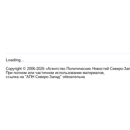
Loading...
Copyright
©
2006-2026 «Агентство Политических Новостей Северо-За
При полном или частичном использовании материалов,
ссылка на "АПН Северо-Запад" обязательна