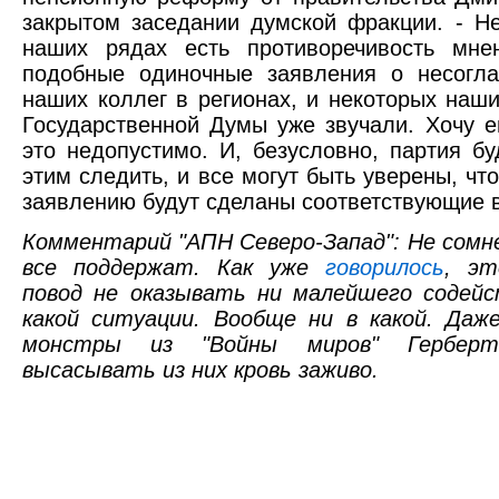
закрытом заседании думской фракции. - Не
наших рядах есть противоречивость мне
подобные одиночные заявления о несогл
наших коллег в регионах, и некоторых наш
Государственной Думы уже звучали. Хочу е
это недопустимо. И, безусловно, партия б
этим следить, и все могут быть уверены, чт
заявлению будут сделаны соответствующие 
Комментарий "АПН Северо-Запад": Не сомн
все поддержат. Как уже
говорилось
, эт
повод не оказывать ни малейшего содейс
какой ситуации. Вообще ни в какой. Даж
монстры из "Войны миров" Гербер
высасывать из них кровь заживо.