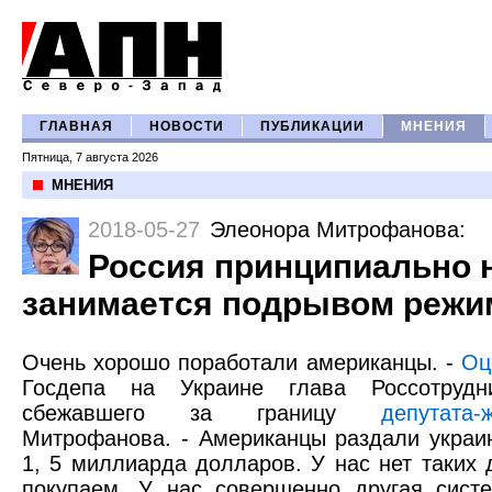
ГЛАВНАЯ
НОВОСТИ
ПУБЛИКАЦИИ
МНЕНИЯ
Пятница, 7 августа 2026
МНЕНИЯ
2018-05-27
Элеонора Митрофанова
:
Россия принципиально 
занимается подрывом режи
Очень хорошо поработали американцы. -
Оц
Госдепа на Украине глава Россотрудн
сбежавшего за границу
депутата-
Митрофанова. - Американцы раздали украи
1, 5 миллиарда долларов. У нас нет таких 
покупаем. У нас совершенно другая сист