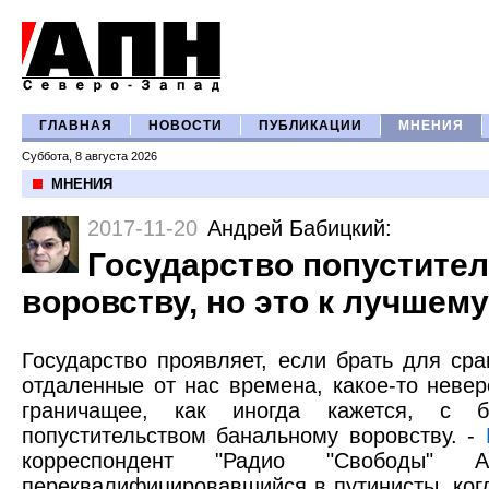
ГЛАВНАЯ
НОВОСТИ
ПУБЛИКАЦИИ
МНЕНИЯ
Суббота, 8 августа 2026
МНЕНИЯ
2017-11-20
Андрей Бабицкий
:
Государство попустител
воровству, но это к лучшему
Государство проявляет, если брать для ср
отдаленные от нас времена, какое-то неве
граничащее, как иногда кажется, с б
попустительством банальному воровству. -
корреспондент "Радио "Свободы" А
переквалифицировавшийся в путинисты, ког