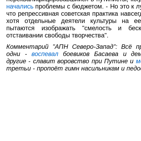
начались
проблемы с бюджетом. - Но это к л
что репрессивная советская практика навсе
хотя отдельные деятели культуры на е
пытаются изображать "смелость и беск
отстаивании свободы творчества".
Комментарий "АПН Северо-Запад": Всё п
одни -
воспевал
боевиков Басаева и де
другие - славит воровство при Путине и
м
третьи - пропоёт гимн насильникам и пед