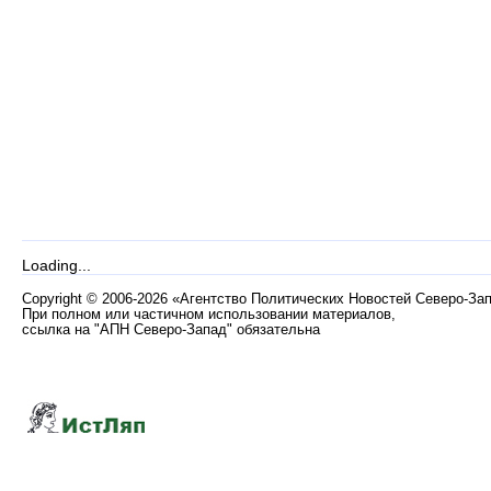
Loading...
Copyright
©
2006-2026 «Агентство Политических Новостей Северо-За
При полном или частичном использовании материалов,
ссылка на "АПН Северо-Запад" обязательна