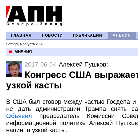
ГЛАВНАЯ
НОВОСТИ
ПУБЛИКАЦИИ
МНЕНИЯ
Четверг, 6 августа 2026
МНЕНИЯ
2017-06-04
Алексей Пушков
:
Конгресс США выражае
узкой касты
В США был сговор между частью Госдепа и 
не дать администрации Трампа снять са
Объявил
председатель Комиссии Сове
информационной политике Алексей Пушков
нации, а узкой касты.