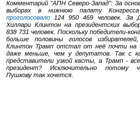
Комментарий "АПН Северо-Запад": За осно
выборах в нижнюю палату Конгрес
проголосовало
124 950 469 человек. За 
Хиллари Клинтон на президентских выб
838 731 человек. Поскольку победители-ко
больше половины голосов избирателей
Клинтон Трамп отстал от неё почти на 3
даже меньше, чем у депутатов. Так с ка
представители узкой касты, а Трамп - вс
президент? Исключительно потому ч
Пушкову так хочется.